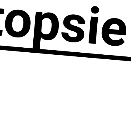
topsie