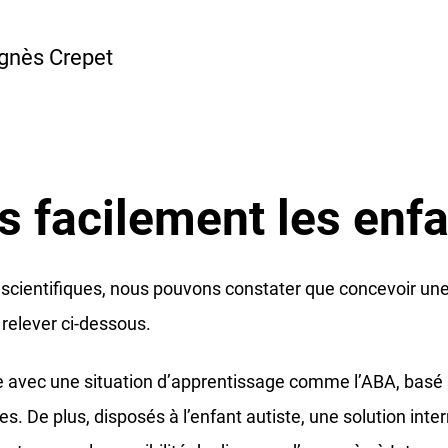
Agnès Crepet
us facilement les enf
cientifiques, nous pouvons constater que concevoir une 
 relever ci-dessous.
ue avec une situation d’apprentissage comme l’ABA, basé 
es. De plus, disposés à l’enfant autiste, une solution in