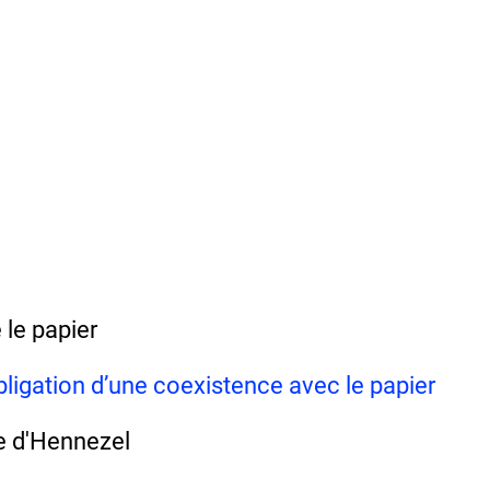
 le papier
bligation d’une coexistence avec le papier
e d'Hennezel