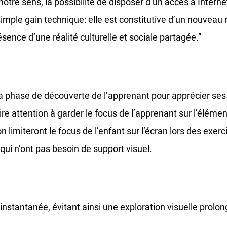
otre sens, la possibilité de disposer d’un accès à Internet
mple gain technique: elle est constitutive d’un nouveau ra
résence d’une réalité culturelle et sociale partagée.”
 la phase de découverte de l’apprenant pour apprécier ses
re attention à garder le focus de l’apprenant sur l’éléme
ation limiteront le focus de l’enfant sur l’écran lors des e
qui n’ont pas besoin de support visuel.
tantanée, évitant ainsi une exploration visuelle prolongé