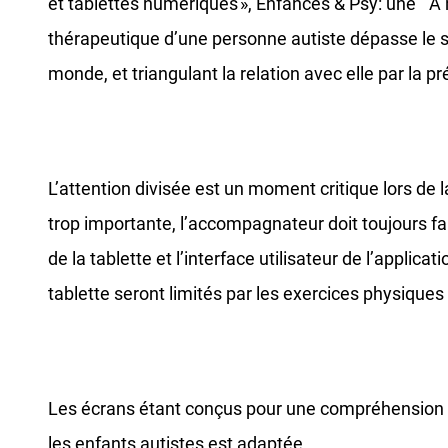
et tablettes numériques », Enfances & Psy: une “À n
thérapeutique d’une personne autiste dépasse le si
monde, et triangulant la relation avec elle par la p
L’attention divisée est un moment critique lors de
trop importante, l’accompagnateur doit toujours fai
de la tablette et l’interface utilisateur de l’applic
tablette seront limités par les exercices physiques 
Les écrans étant conçus pour une compréhension ins
les enfants autistes est adaptée.