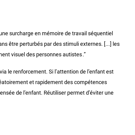
te une surcharge en mémoire de travail séquentiel
s être perturbés par des stimuli externes. [...] les
ment visuel des personnes autistes .”
a le renforcement. Si l’attention de l’enfant est
er aléatoirement et rapidement des compétences
nsée de l’enfant. Réutiliser permet d’éviter une