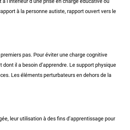
 à l’intérieur d’une prise en charge éducative ou
pport à la personne autiste, rapport ouvert vers le
 premiers pas. Pour éviter une charge cognitive
nt dont il a besoin d’apprendre. Le support physique
xercices. Les éléments perturbateurs en dehors de la
e, leur utilisation à des fins d’apprentissage pour