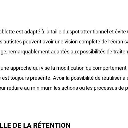
ablette est adapté à la taille du spot attentionnel et évi
 autistes peuvent avoir une vision complète de l’écran san
usage, remarquablement adaptés aux possibilités de traite
 une approche qui vise la modification du comportement vi
e est toujours présente. Avoir la possibilité de réutilis
ur réduire au minimum les actions ou les processus de pe
LLE DE LA RÉTENTION